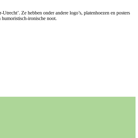
r-Utrecht’. Ze hebben onder andere logo’s, platenhoezen en posters
n humoristisch-ironische noot.