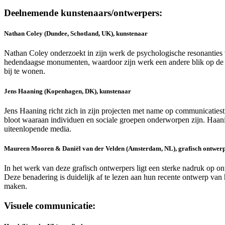
Deelnemende kunstenaars/ontwerpers:
Nathan Coley (Dundee, Schotland, UK), kunstenaar
Nathan Coley onderzoekt in zijn werk de psychologische resonanties 
hedendaagse monumenten, waardoor zijn werk een andere blik op de re
bij te wonen.
Jens Haaning (Kopenhagen, DK), kunstenaar
Jens Haaning richt zich in zijn projecten met name op communicatiest
bloot waaraan individuen en sociale groepen onderworpen zijn. Haani
uiteenlopende media.
Maureen Mooren & Daniël van der Velden (Amsterdam, NL), grafisch ontwer
In het werk van deze grafisch ontwerpers ligt een sterke nadruk op on
Deze benadering is duidelijk af te lezen aan hun recente ontwerp van het
maken.
Visuele communicatie: