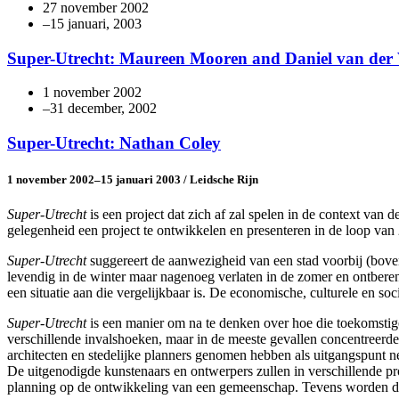
27 november 2002
Super-Utrecht: Maureen Mooren and Daniel van der 
1 november 2002
Super-Utrecht: Nathan Coley
1 november 2002–15 januari 2003 / Leidsche Rijn
Super-Utrecht
is een project dat zich af zal spelen in de context van
gelegenheid een project te ontwikkelen en presenteren in de loop va
Super-Utrecht
suggereert de aanwezigheid van een stad voorbij (bove
levendig in de winter maar nagenoeg verlaten in de zomer en ontbere
een situatie aan die vergelijkbaar is. De economische, culturele en so
Super-Utrecht
is een manier om na te denken over hoe die toekomstige 
verschillende invalshoeken, maar in de meeste gevallen concentreerd
architecten en stedelijke planners genomen hebben als uitgangspunt 
De uitgenodigde kunstenaars en ontwerpers zullen in verschillende proj
planning op de ontwikkeling van een gemeenschap. Tevens worden de mo