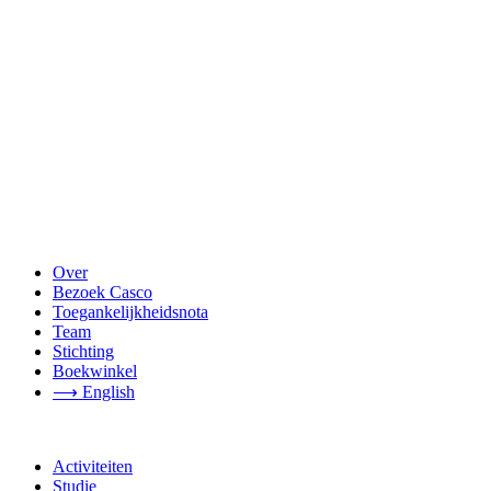
Over
Bezoek Casco
Toegankelijkheidsnota
Team
Stichting
Boekwinkel
⟶ English
Activiteiten
Studie