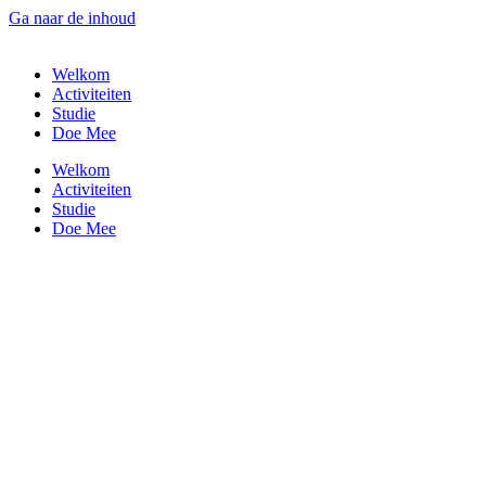
Ga naar de inhoud
Welkom
Activiteiten
Studie
Doe Mee
Welkom
Activiteiten
Studie
Doe Mee