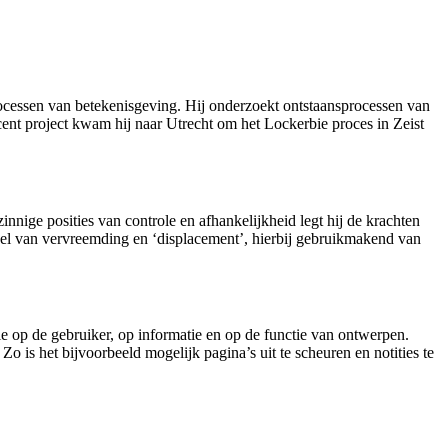
ocessen van betekenisgeving. Hij onderzoekt ontstaansprocessen van
nt project kwam hij naar Utrecht om het Lockerbie proces in Zeist
nige posities van controle en afhankelijkheid legt hij de krachten
del van vervreemding en ‘displacement’, hierbij gebruikmakend van
ie op de gebruiker, op informatie en op de functie van ontwerpen.
 Zo is het bijvoorbeeld mogelijk pagina’s uit te scheuren en notities te