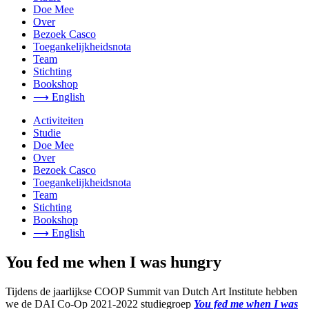
Doe Mee
Over
Bezoek Casco
Toegankelijkheidsnota
Team
Stichting
Bookshop
⟶ English
Activiteiten
Studie
Doe Mee
Over
Bezoek Casco
Toegankelijkheidsnota
Team
Stichting
Bookshop
⟶ English
You fed me when I was hungry
Tijdens de jaarlijkse COOP Summit van Dutch Art Institute hebben
we de DAI Co-Op 2021-2022 studiegroep
You fed me when I was