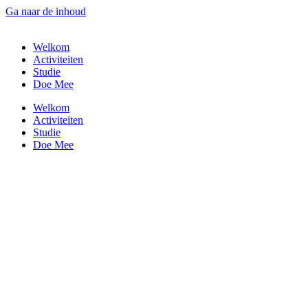
Ga naar de inhoud
Welkom
Activiteiten
Studie
Doe Mee
Welkom
Activiteiten
Studie
Doe Mee