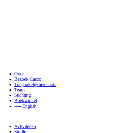
Over
Bezoek Casco
Toegankelijkheidsnota
Team
Stichting
Boekwinkel
⟶ English
Activiteiten
Studie