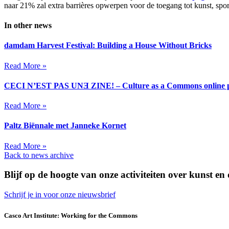
naar 21% zal extra barrières opwerpen voor de toegang tot kunst, spor
In other news
damdam Harvest Festival: Building a House Without Bricks
Read More »
CECI N’EST PAS UNƎ ZINE! – Culture as a Commons online p
Read More »
Paltz Biënnale met Janneke Kornet
Read More »
Back to news archive
Blijf op de hoogte van onze activiteiten over kunst e
Schrijf je in voor onze nieuwsbrief
Casco Art Institute: Working for the Commons