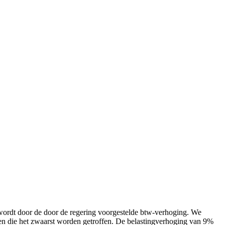
wordt door de door de regering voorgestelde btw-verhoging. We
genen die het zwaarst worden getroffen. De belastingverhoging van 9%