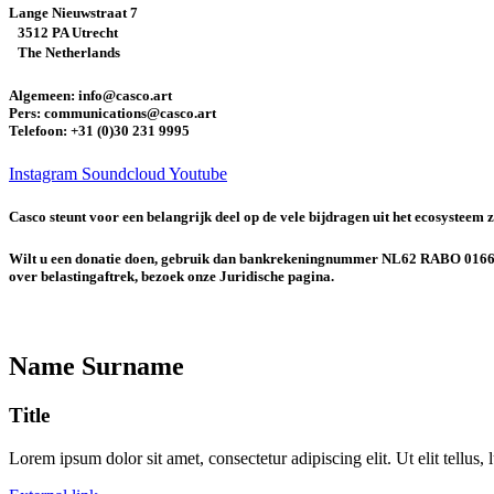
Lange Nieuwstraat 7
3512 PA Utrecht
The Netherlands
Algemeen: info@casco.art
Pers: communications@casco.art
Telefoon: +31 (0)30 231 9995
Instagram
Soundcloud
Youtube
Casco steunt voor een belangrijk deel op de vele bijdragen uit het ecosysteem zo
Wilt u een donatie doen, gebruik dan bankrekeningnummer NL62 RABO 0166 32
over belastingaftrek, bezoek onze Juridische pagina.
Name Surname
Title
Lorem ipsum dolor sit amet, consectetur adipiscing elit. Ut elit tellus,