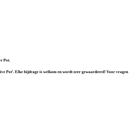
ve Pot.
ve Pot’. Elke bijdrage is welkom en wordt zeer gewaardeerd! Voor vragen