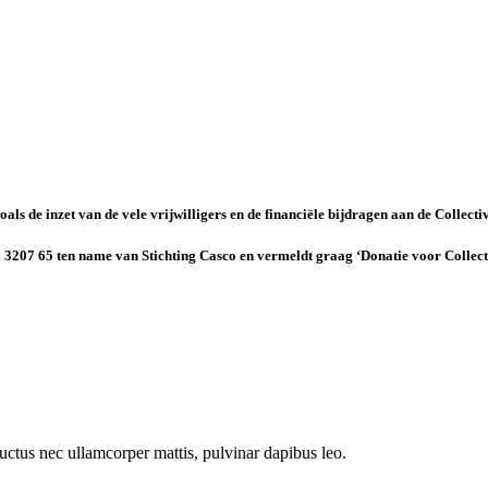
als de inzet van de vele vrijwilligers en de financiële bijdragen aan de Collecti
07 65 ten name van Stichting Casco en vermeldt graag ‘Donatie voor Collecti
 luctus nec ullamcorper mattis, pulvinar dapibus leo.