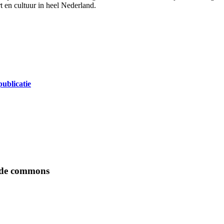
t en cultuur in heel Nederland.
ublicatie
n de commons