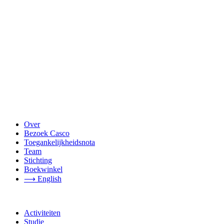
Over
Bezoek Casco
Toegankelijkheidsnota
Team
Stichting
Boekwinkel
⟶ English
Activiteiten
Studie