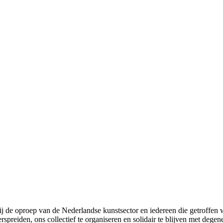
j de oproep van de Nederlandse kunstsector en iedereen die getroffen 
erspreiden, ons collectief te organiseren en solidair te blijven met de