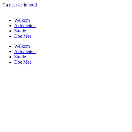
Ga naar de inhoud
Welkom
Activiteiten
Studie
Doe Mee
Welkom
Activiteiten
Studie
Doe Mee