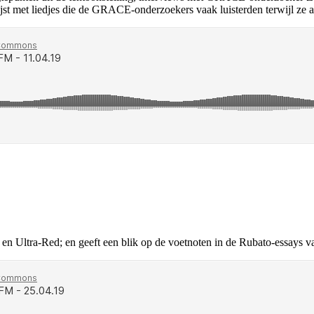
jst met liedjes die de GRACE-onderzoekers vaak luisterden terwijl ze a
en Ultra-Red; en geeft een blik op de voetnoten in de Rubato-essays v