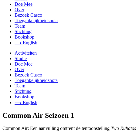
Doe Mee
Over
Bezoek Casco
Toegankelijkheidsnota
Team
Stichting
Bookshop
⟶ English
Activiteiten
Studie
Doe Mee
Over
Bezoek Casco
Toegankelijkheidsnota
Team
Stichting
Bookshop
⟶ English
Common Air Seizoen 1
Common Air: Een aanvulling omtrent de tentoonstelling
Two Rubatos