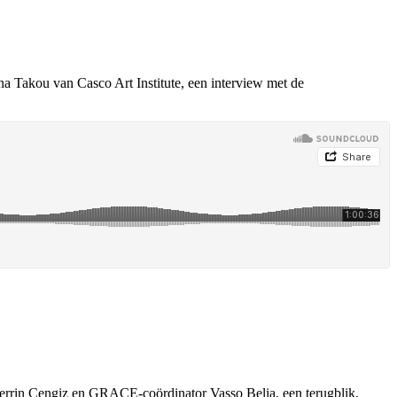
na Takou van Casco Art Institute, een interview met de
Zerrin Cengiz en GRACE-coördinator Vasso Belia, een terugblik,