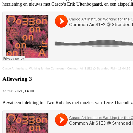
herziening en nieuws met Casco’s Erik Uitenbogaard, en een afspeelli
Casco Art Institute: Working for the Commons
·
Common Air S1E2 @ Stranded FM – 11.04.19
Aflevering 3
25 mei 2021, 14.00
Bevat een inleiding tot Two Rubatos met muziek van Terre Thaemlitz 