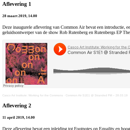
Aflevering 1
28 maart 2019, 14.00
Deze inaugurele aflevering van Common Air bevat een introductie, een
geluidsontwerper van de show Rob Rutenberg en Rutenbergs EP The
Casco Art Institute: Working for the Commons
·
Common Air S1E1 @ Stranded FM – 28.03.19
Aflevering 2
11 april 2019, 14.00
Deze aflevering bevat een inleiding tot Footnotes on Equality en ho