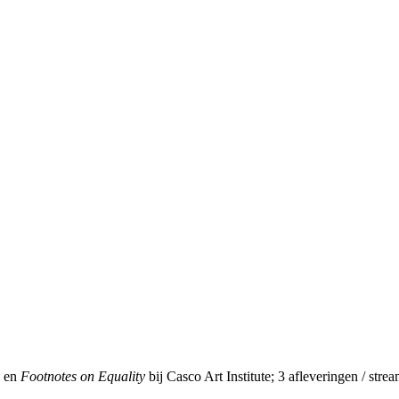
en
Footnotes on Equality
bij Casco Art Institute; 3 afleveringen / str