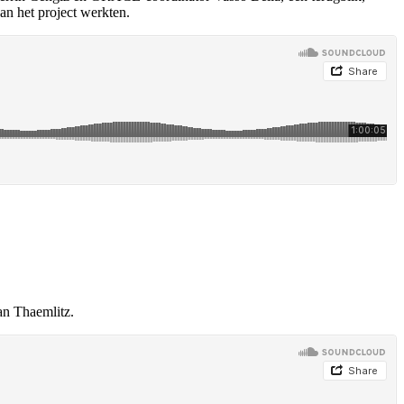
an het project werkten.
an Thaemlitz.