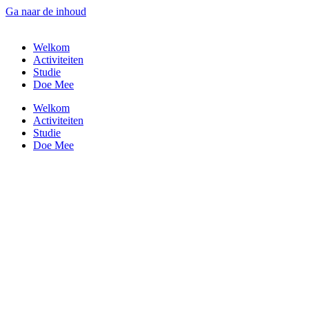
Ga naar de inhoud
Welkom
Activiteiten
Studie
Doe Mee
Welkom
Activiteiten
Studie
Doe Mee