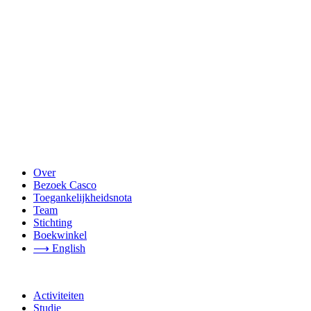
Over
Bezoek Casco
Toegankelijkheidsnota
Team
Stichting
Boekwinkel
⟶ English
Activiteiten
Studie