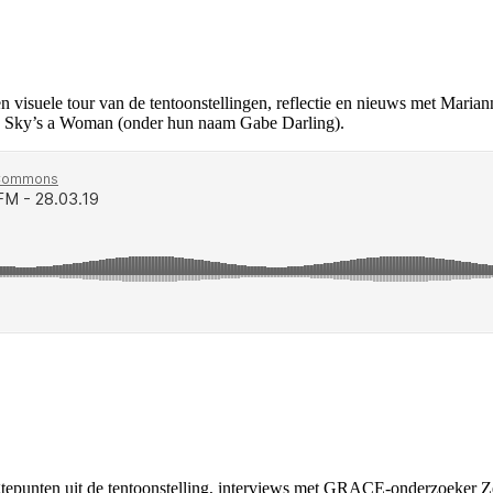
 visuele tour van de tentoonstellingen, reflectie en nieuws met Marian
 Sky’s a Woman (onder hun naam Gabe Darling).
ogtepunten uit de tentoonstelling, interviews met GRACE-onderzoeker 