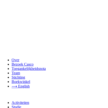
Over
Bezoek Casco
Toegankelijkheidsnota
Team
Stichting
Boekwinkel
⟶ English
Activiteiten
Studie