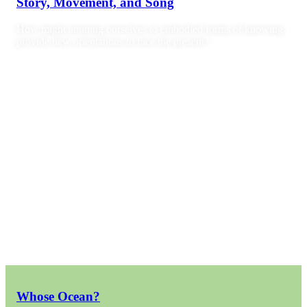
Story, Movement, and Song
How might attuning ourselves to embodied forms of knowing
provide new orientations to face the present?
Whose Ocean?