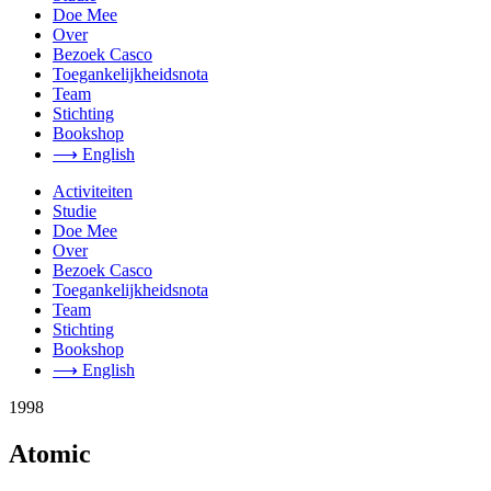
Doe Mee
Over
Bezoek Casco
Toegankelijkheidsnota
Team
Stichting
Bookshop
⟶ English
Activiteiten
Studie
Doe Mee
Over
Bezoek Casco
Toegankelijkheidsnota
Team
Stichting
Bookshop
⟶ English
1998
Atomic