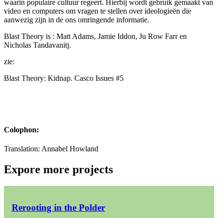
waarin populaire cultuur regeert. Hierbij wordt gebruik gemaakt van
video en computers om vragen te stellen over ideologieën die
aanwezig zijn in de ons omringende informatie.
Blast Theory is : Matt Adams, Jamie Iddon, Ju Row Farr en
Nicholas Tandavanitj.
zie:
Blast Theory: Kidnap. Casco Issues #5
Colophon:
Translation: Annabel Howland
Expore more projects
Rerooting in the Polder