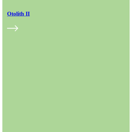
Otolith II