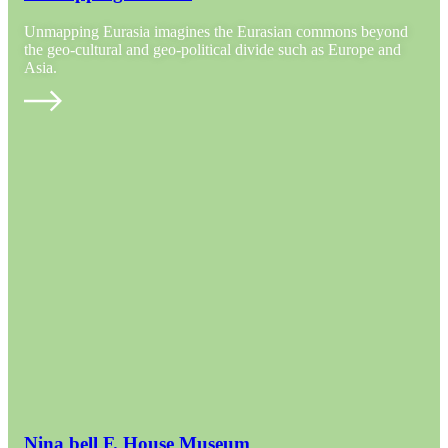
Unmapping Eurasia imagines the Eurasian commons beyond
the geo-cultural and geo-political divide such as Europe and
Asia.
Nina bell F. House Museum