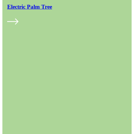
Electric Palm Tree