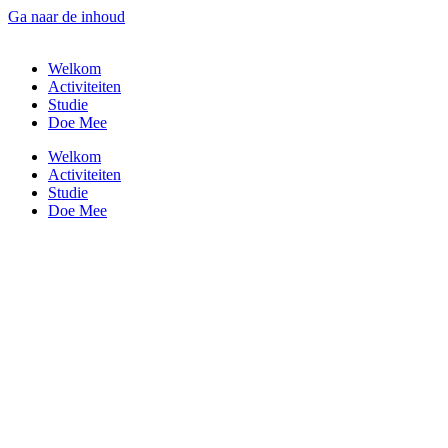
Ga naar de inhoud
Welkom
Activiteiten
Studie
Doe Mee
Welkom
Activiteiten
Studie
Doe Mee