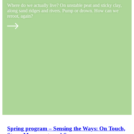
Where do we actually live? On unstable peat and sticky clay,
along sand ridges and rivers. Pump or drown. How can we
reroot, again?
Spring program – Sensing the Ways: On Touch,