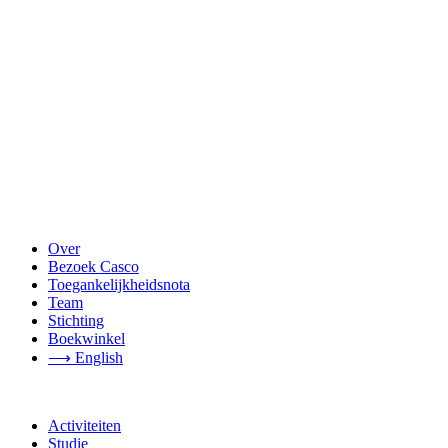
Over
Bezoek Casco
Toegankelijkheidsnota
Team
Stichting
Boekwinkel
⟶ English
Activiteiten
Studie