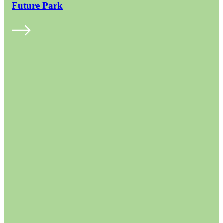
Future Park