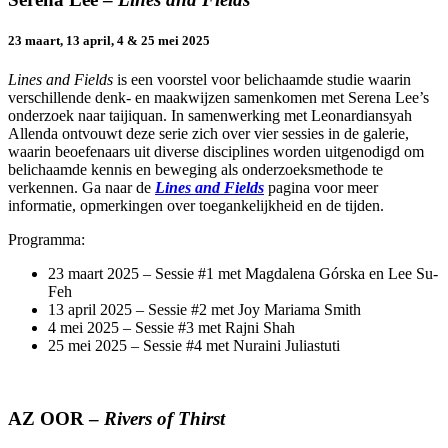
23 maart, 13 april, 4 & 25 mei 2025
Lines and Fields
is een voorstel voor belichaamde studie waarin
verschillende denk- en maakwijzen samenkomen met Serena Lee’s
onderzoek naar taijiquan. In samenwerking met Leonardiansyah
Allenda ontvouwt deze serie zich over vier sessies in de galerie,
waarin beoefenaars uit diverse disciplines worden uitgenodigd om
belichaamde kennis en beweging als onderzoeksmethode te
verkennen. Ga naar de
Lines and Fields
pagina voor meer
informatie, opmerkingen over toegankelijkheid en de tijden.
Programma:
23 maart 2025 – Sessie #1 met Magdalena Górska en Lee Su-
Feh
13 april 2025 – Sessie #2 met Joy Mariama Smith
4 mei 2025 – Sessie #3 met Rajni Shah
25 mei 2025 – Sessie #4 met Nuraini Juliastuti
AZ OOR –
Rivers of Thirst