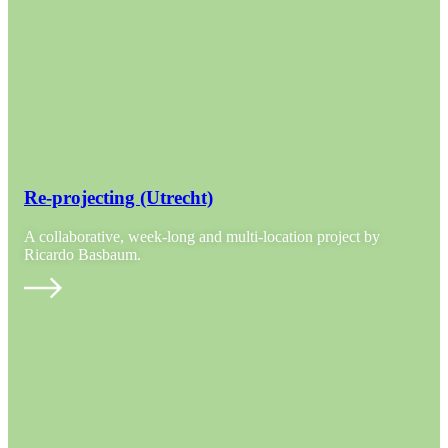
Re-projecting (Utrecht)
A collaborative, week-long and multi-location project by
Ricardo Basbaum.