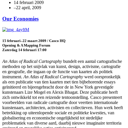
14 februari 2009
Our Economies
15 februari–22 maart 2009 / Casco HQ
Opening & A Mapping Forum
Zaterdag 14 februari 17:00
An Atlas of Radical Cartography
bundelt een aantal cartografische
methoden op het snijvlak van kunst, design, activisme, cartografie
en geografie, die ingaan op de functie van kaarten als politiek
instrument.
An Atlas of Radical Cartography
werd oorspronkelijk
als een publicatie van tien kaarten met tien bijbehorende essays
geïnitieerd en bijeengebracht door de in New York gevestigde
kunstenaars Lize Mogel en Alexis Bhagat. Deze publicatie heeft
zich ontwikkeld tot een reizende tentoonstelling. Casco presenteert
voorbeelden van radicale cartografie door veertien internationale
kunstenaars, architecten, activisten en collectieven. Hun werk heeft
betrekking op uiteenlopende sociale en politieke kwesties, van
globalisering en economische ongelijkheid tot stedelijke
problematiek van diverse aard, daarbij nieuwe imaginaire territoria