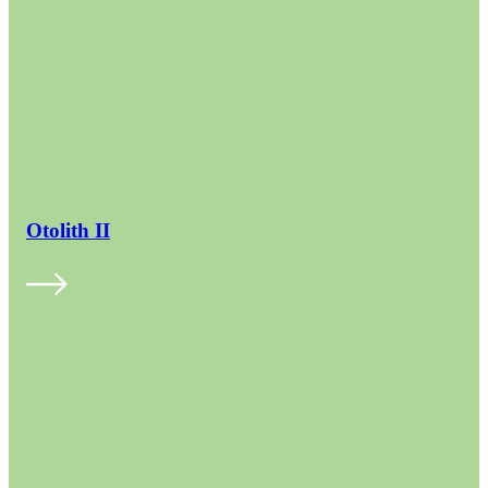
Otolith II