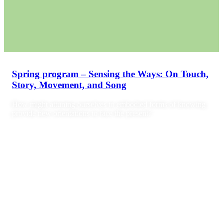
Spring program – Sensing the Ways: On Touch,
Story, Movement, and Song
How might attuning ourselves to embodied forms of knowing
provide new orientations to face the present?