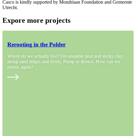
Casco is kindly supported by Mondriaan Foundation and Gemeente
Utrecht.
Expore more projects
Rerooting in the Polder
Where do we actually live? On unstable peat and sticky clay,
along sand ridges and rivers. Pump or drown. How can we
reroot, again?