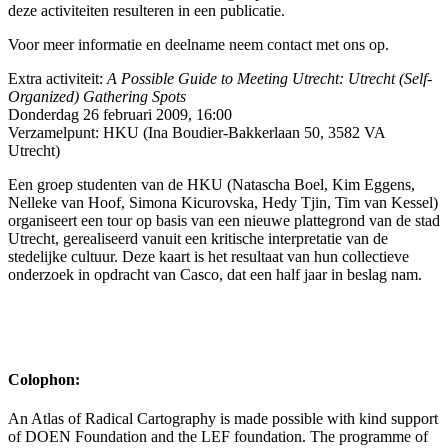
deze activiteiten resulteren in een publicatie.
Voor meer informatie en deelname neem contact met ons op.
Extra activiteit:
A Possible Guide to Meeting Utrecht: Utrecht (Self-
Organized) Gathering Spots
Donderdag 26 februari 2009, 16:00
Verzamelpunt: HKU (Ina Boudier-Bakkerlaan 50, 3582 VA
Utrecht)
Een groep studenten van de HKU (Natascha Boel, Kim Eggens,
Nelleke van Hoof, Simona Kicurovska, Hedy Tjin, Tim van Kessel)
organiseert een tour op basis van een nieuwe plattegrond van de stad
Utrecht, gerealiseerd vanuit een kritische interpretatie van de
stedelijke cultuur. Deze kaart is het resultaat van hun collectieve
onderzoek in opdracht van Casco, dat een half jaar in beslag nam.
Colophon:
An Atlas of Radical Cartography is made possible with kind support
of DOEN Foundation and the LEF foundation. The programme of