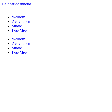
Ga naar de inhoud
Welkom
Activiteiten
Studie
Doe Mee
Welkom
Activiteiten
Studie
Doe Mee