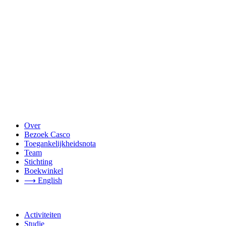
Over
Bezoek Casco
Toegankelijkheidsnota
Team
Stichting
Boekwinkel
⟶ English
Activiteiten
Studie